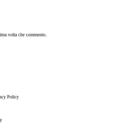
ssima volta che commento.
vacy Policy
cy