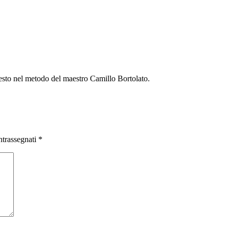
uesto nel metodo del maestro Camillo Bortolato.
ntrassegnati
*