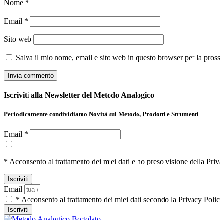
Nome
*
Email
*
Sito web
Salva il mio nome, email e sito web in questo browser per la pro
Iscriviti alla Newsletter del Metodo Analogico
Periodicamente condividiamo Novità sul Metodo, Prodotti e Strumenti
Email *
* Acconsento al trattamento dei miei dati e ho preso visione della Pri
Email
* Acconsento al trattamento dei miei dati secondo la Privacy Poli
Iscriviti