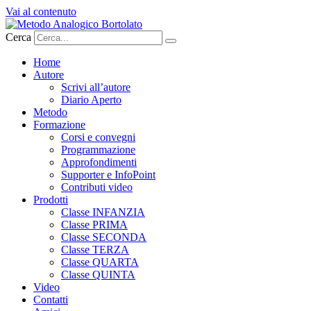
Vai al contenuto
Cerca
Home
Autore
Scrivi all’autore
Diario Aperto
Metodo
Formazione
Corsi e convegni
Programmazione
Approfondimenti
Supporter e InfoPoint
Contributi video
Prodotti
Classe INFANZIA
Classe PRIMA
Classe SECONDA
Classe TERZA
Classe QUARTA
Classe QUINTA
Video
Contatti