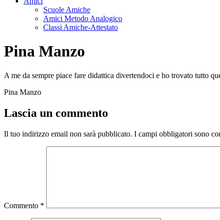
Amici
Scuole Amiche
Amici Metodo Analogico
Classi Amiche-Attestato
Pina Manzo
A me da sempre piace fare didattica divertendoci e ho trovato tutto q
Pina Manzo
Lascia un commento
Il tuo indirizzo email non sarà pubblicato.
I campi obbligatori sono co
Commento
*