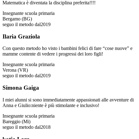
Matematica è diventata la disciplina preferita!!!!
Insegnante scuola primaria
Bergamo (BG)
seguo il metodo dal
2019
Ilaria Graziola
Con questo metodo ho visto i bambini felici di fare “cose nuove” e
mamme contente di vedere i progressi dei loro figli!
Insegnante scuola primaria
Verona (VR)
seguo il metodo dal
2019
Simona Gaiga
I miei alunni si sono immediatamente appassionati alle avventure di
Anna e Giulio:niente è più stimolante e inclusivo!
Insegnante scuola primaria
Bareggio (Mi)
seguo il metodo dal
2018