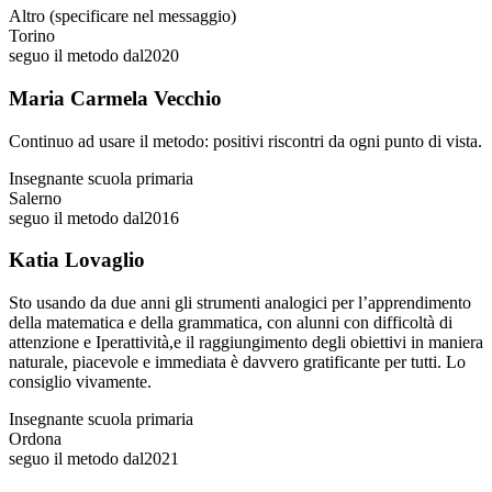
Altro (specificare nel messaggio)
Torino
seguo il metodo dal
2020
Maria Carmela Vecchio
Continuo ad usare il metodo: positivi riscontri da ogni punto di vista.
Insegnante scuola primaria
Salerno
seguo il metodo dal
2016
Katia Lovaglio
Sto usando da due anni gli strumenti analogici per l’apprendimento
della matematica e della grammatica, con alunni con difficoltà di
attenzione e Iperattività,e il raggiungimento degli obiettivi in maniera
naturale, piacevole e immediata è davvero gratificante per tutti. Lo
consiglio vivamente.
Insegnante scuola primaria
Ordona
seguo il metodo dal
2021