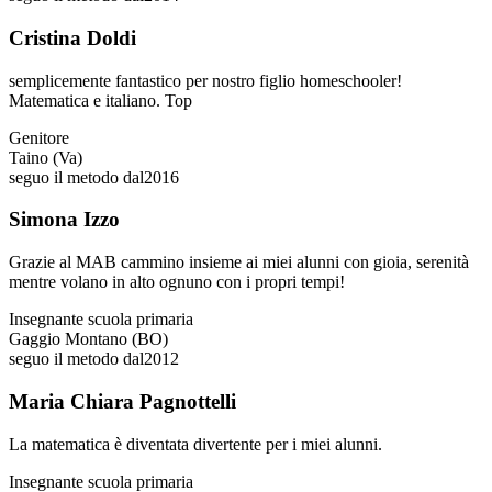
Cristina Doldi
semplicemente fantastico per nostro figlio homeschooler!
Matematica e italiano. Top
Genitore
Taino (Va)
seguo il metodo dal
2016
Simona Izzo
Grazie al MAB cammino insieme ai miei alunni con gioia, serenità
mentre volano in alto ognuno con i propri tempi!
Insegnante scuola primaria
Gaggio Montano (BO)
seguo il metodo dal
2012
Maria Chiara Pagnottelli
La matematica è diventata divertente per i miei alunni.
Insegnante scuola primaria