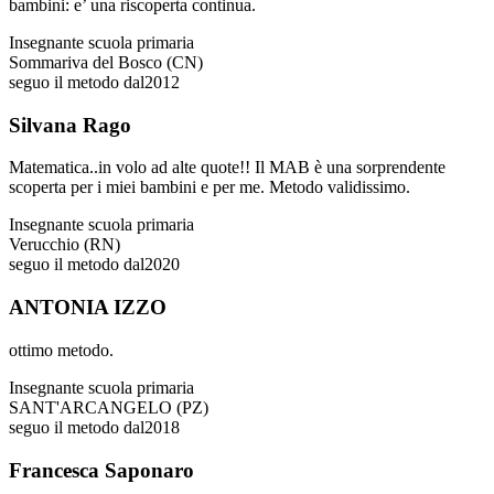
bambini: e’ una riscoperta continua.
Insegnante scuola primaria
Sommariva del Bosco (CN)
seguo il metodo dal
2012
Silvana Rago
Matematica..in volo ad alte quote!! Il MAB è una sorprendente
scoperta per i miei bambini e per me. Metodo validissimo.
Insegnante scuola primaria
Verucchio (RN)
seguo il metodo dal
2020
ANTONIA IZZO
ottimo metodo.
Insegnante scuola primaria
SANT'ARCANGELO (PZ)
seguo il metodo dal
2018
Francesca Saponaro