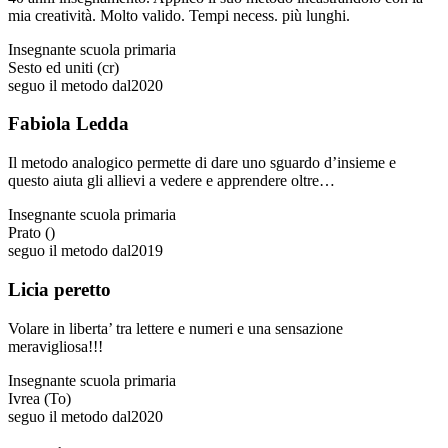
mia creatività. Molto valido. Tempi necess. più lunghi.
Insegnante scuola primaria
Sesto ed uniti (cr)
seguo il metodo dal
2020
Fabiola Ledda
Il metodo analogico permette di dare uno sguardo d’insieme e
questo aiuta gli allievi a vedere e apprendere oltre…
Insegnante scuola primaria
Prato ()
seguo il metodo dal
2019
Licia peretto
Volare in liberta’ tra lettere e numeri e una sensazione
meravigliosa!!!
Insegnante scuola primaria
Ivrea (To)
seguo il metodo dal
2020