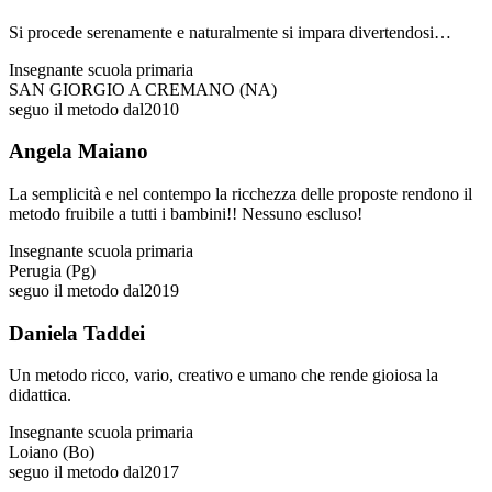
Si procede serenamente e naturalmente si impara divertendosi…
Insegnante scuola primaria
SAN GIORGIO A CREMANO (NA)
seguo il metodo dal
2010
Angela Maiano
La semplicità e nel contempo la ricchezza delle proposte rendono il
metodo fruibile a tutti i bambini!! Nessuno escluso!
Insegnante scuola primaria
Perugia (Pg)
seguo il metodo dal
2019
Daniela Taddei
Un metodo ricco, vario, creativo e umano che rende gioiosa la
didattica.
Insegnante scuola primaria
Loiano (Bo)
seguo il metodo dal
2017