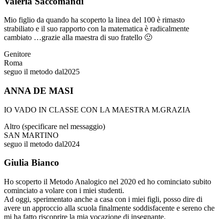
Valeria Saccomandi
Mio figlio da quando ha scoperto la linea del 100 è rimasto
strabiliato e il suo rapporto con la matematica è radicalmente
cambiato …grazie alla maestra di suo fratello 🙂
Genitore
Roma
seguo il metodo dal
2025
ANNA DE MASI
IO VADO IN CLASSE CON LA MAESTRA M.GRAZIA
Altro (specificare nel messaggio)
SAN MARTINO
seguo il metodo dal
2024
Giulia Bianco
Ho scoperto il Metodo Analogico nel 2020 ed ho cominciato subito
cominciato a volare con i miei studenti.
Ad oggi, sperimentato anche a casa con i miei figli, posso dire di
avere un approccio alla scuola finalmente soddisfacente e sereno che
mi ha fatto riscoprire la mia vocazione di insegnante.