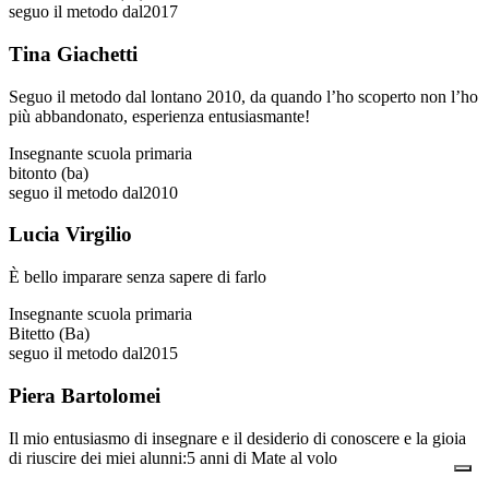
seguo il metodo dal
2017
Tina Giachetti
Seguo il metodo dal lontano 2010, da quando l’ho scoperto non l’ho
più abbandonato, esperienza entusiasmante!
Insegnante scuola primaria
bitonto (ba)
seguo il metodo dal
2010
Lucia Virgilio
È bello imparare senza sapere di farlo
Insegnante scuola primaria
Bitetto (Ba)
seguo il metodo dal
2015
Piera Bartolomei
Il mio entusiasmo di insegnare e il desiderio di conoscere e la gioia
di riuscire dei miei alunni:5 anni di Mate al volo