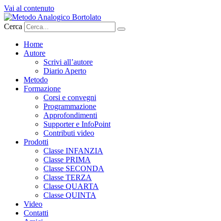
Vai al contenuto
Cerca
Home
Autore
Scrivi all’autore
Diario Aperto
Metodo
Formazione
Corsi e convegni
Programmazione
Approfondimenti
Supporter e InfoPoint
Contributi video
Prodotti
Classe INFANZIA
Classe PRIMA
Classe SECONDA
Classe TERZA
Classe QUARTA
Classe QUINTA
Video
Contatti