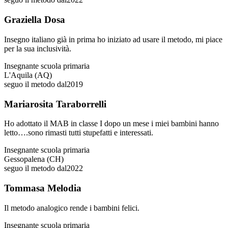
Graziella Dosa
Insegno italiano già in prima ho iniziato ad usare il metodo, mi piace
per la sua inclusività.
Insegnante scuola primaria
L'Aquila (AQ)
seguo il metodo dal
2019
Mariarosita Taraborrelli
Ho adottato il MAB in classe I dopo un mese i miei bambini hanno
letto….sono rimasti tutti stupefatti e interessati.
Insegnante scuola primaria
Gessopalena (CH)
seguo il metodo dal
2022
Tommasa Melodia
Il metodo analogico rende i bambini felici.
Insegnante scuola primaria