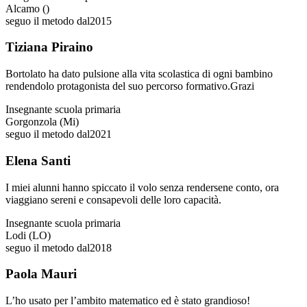
Alcamo ()
seguo il metodo dal
2015
Tiziana Piraino
Bortolato ha dato pulsione alla vita scolastica di ogni bambino
rendendolo protagonista del suo percorso formativo.Grazi
Insegnante scuola primaria
Gorgonzola (Mi)
seguo il metodo dal
2021
Elena Santi
I miei alunni hanno spiccato il volo senza rendersene conto, ora
viaggiano sereni e consapevoli delle loro capacità.
Insegnante scuola primaria
Lodi (LO)
seguo il metodo dal
2018
Paola Mauri
L’ho usato per l’ambito matematico ed è stato grandioso!