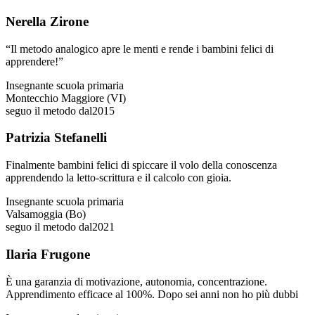
Nerella Zirone
“Il metodo analogico apre le menti e rende i bambini felici di
apprendere!”
Insegnante scuola primaria
Montecchio Maggiore (VI)
seguo il metodo dal
2015
Patrizia Stefanelli
Finalmente bambini felici di spiccare il volo della conoscenza
apprendendo la letto-scrittura e il calcolo con gioia.
Insegnante scuola primaria
Valsamoggia (Bo)
seguo il metodo dal
2021
Ilaria Frugone
È una garanzia di motivazione, autonomia, concentrazione.
Apprendimento efficace al 100%. Dopo sei anni non ho più dubbi