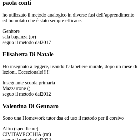
paola conti
ho utilizzato il metodo analogico in diverse fasi dell’apprendimento
ed ho notato che è stato sempre efficace.
Genitore
sala baganza (pr)
seguo il metodo dal
2017
Elisabetta Di Natale
Ho insegnato a leggere, usando l’afabetiere murale, dopo un mese di
lezioni. Eccezionale!!!!!
Insegnante scuola primaria
Mazzarrone ()
seguo il metodo dal
2012
Valentina Di Gennaro
Sono una Homework tutor dsa ed uso il metodo per il corsivo
Altro (specificare)
CIVITAVECCHIA (rm)
seguo il metodo dal
2022