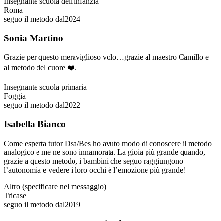
Insegnante scuola dell'infanzia
Roma
seguo il metodo dal
2024
Sonia Martino
Grazie per questo meraviglioso volo…grazie al maestro Camillo e
al metodo del cuore ❤️.
Insegnante scuola primaria
Foggia
seguo il metodo dal
2022
Isabella Bianco
Come esperta tutor Dsa/Bes ho avuto modo di conoscere il metodo
analogico e me ne sono innamorata. La gioia più grande quando,
grazie a questo metodo, i bambini che seguo raggiungono
l’autonomia e vedere i loro occhi è l’emozione più grande!
Altro (specificare nel messaggio)
Tricase
seguo il metodo dal
2019