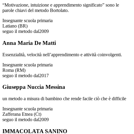
“Motivazione, intuizione e apprendimento significato” sono le
parole chiavi del metodo Bortolato.
Insegnante scuola primaria
Latiano (BR)
seguo il metodo dal
2009
Anna Maria De Matti
Essenzialità, velocità nell’apprendimento e attività coinvolgenti.
Insegnante scuola primaria
Roma (RM)
seguo il metodo dal
2017
Giuseppa Nuccia Messina
un metodo a misura di bambino che rende facile ciò che è difficile
Insegnante scuola primaria
Zafferana Etnea (Ct)
seguo il metodo dal
2009
IMMACOLATA SANINO