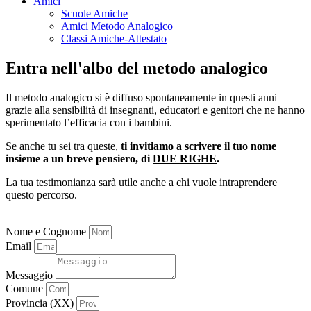
Amici
Scuole Amiche
Amici Metodo Analogico
Classi Amiche-Attestato
Entra nell'albo del metodo analogico
Il metodo analogico si è diffuso spontaneamente in questi anni
grazie alla sensibilità di insegnanti, educatori e genitori che ne hanno
sperimentato l’efficacia con i bambini.
Se anche tu sei tra queste,
ti invitiamo a scrivere il tuo nome
insieme a un breve pensiero, di
DUE RIGHE
.
La tua testimonianza sarà utile anche a chi vuole intraprendere
questo percorso.
Nome e Cognome
Email
Messaggio
Comune
Provincia (XX)