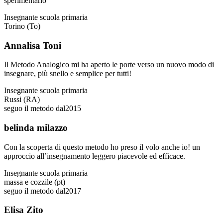
sperimentarlo
Insegnante scuola primaria
Torino (To)
Annalisa Toni
Il Metodo Analogico mi ha aperto le porte verso un nuovo modo di
insegnare, più snello e semplice per tutti!
Insegnante scuola primaria
Russi (RA)
seguo il metodo dal
2015
belinda milazzo
Con la scoperta di questo metodo ho preso il volo anche io! un
approccio all’insegnamento leggero piacevole ed efficace.
Insegnante scuola primaria
massa e cozzile (pt)
seguo il metodo dal
2017
Elisa Zito