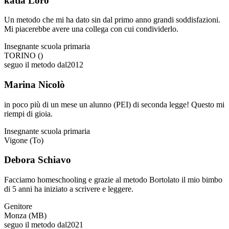
katia Loro
Un metodo che mi ha dato sin dal primo anno grandi soddisfazioni.
Mi piacerebbe avere una collega con cui condividerlo.
Insegnante scuola primaria
TORINO ()
seguo il metodo dal
2012
Marina Nicolò
in poco più di un mese un alunno (PEI) di seconda legge! Questo mi
riempi di gioia.
Insegnante scuola primaria
Vigone (To)
Debora Schiavo
Facciamo homeschooling e grazie al metodo Bortolato il mio bimbo
di 5 anni ha iniziato a scrivere e leggere.
Genitore
Monza (MB)
seguo il metodo dal
2021