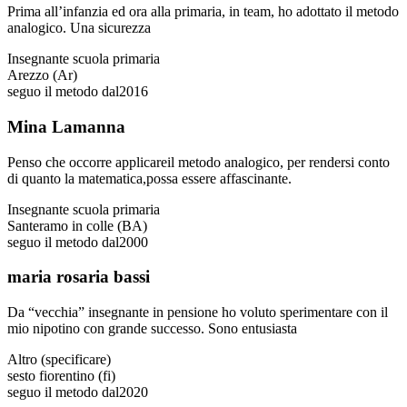
Prima all’infanzia ed ora alla primaria, in team, ho adottato il metodo
analogico. Una sicurezza
Insegnante scuola primaria
Arezzo (Ar)
seguo il metodo dal
2016
Mina Lamanna
Penso che occorre applicareil metodo analogico, per rendersi conto
di quanto la matematica,possa essere affascinante.
Insegnante scuola primaria
Santeramo in colle (BA)
seguo il metodo dal
2000
maria rosaria bassi
Da “vecchia” insegnante in pensione ho voluto sperimentare con il
mio nipotino con grande successo. Sono entusiasta
Altro (specificare)
sesto fiorentino (fi)
seguo il metodo dal
2020