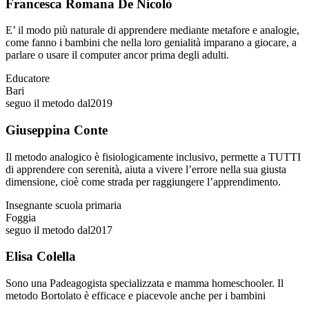
Francesca Romana De Nicolò
E’ il modo più naturale di apprendere mediante metafore e analogie,
come fanno i bambini che nella loro genialità imparano a giocare, a
parlare o usare il computer ancor prima degli adulti.
Educatore
Bari
seguo il metodo dal
2019
Giuseppina Conte
Il metodo analogico è fisiologicamente inclusivo, permette a TUTTI
di apprendere con serenità, aiuta a vivere l’errore nella sua giusta
dimensione, cioè come strada per raggiungere l’apprendimento.
Insegnante scuola primaria
Foggia
seguo il metodo dal
2017
Elisa Colella
Sono una Padeagogista specializzata e mamma homeschooler. Il
metodo Bortolato è efficace e piacevole anche per i bambini