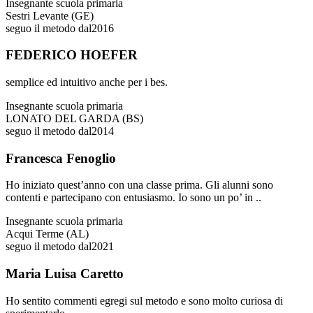
Insegnante scuola primaria
Sestri Levante (GE)
seguo il metodo dal
2016
FEDERICO HOEFER
semplice ed intuitivo anche per i bes.
Insegnante scuola primaria
LONATO DEL GARDA (BS)
seguo il metodo dal
2014
Francesca Fenoglio
Ho iniziato quest’anno con una classe prima. Gli alunni sono
contenti e partecipano con entusiasmo. Io sono un po’ in ..
Insegnante scuola primaria
Acqui Terme (AL)
seguo il metodo dal
2021
Maria Luisa Caretto
Ho sentito commenti egregi sul metodo e sono molto curiosa di