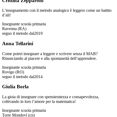
Cristina Zepparoni
L’insegnamento con il metodo analogico è leggero come un battito
d’ali!
Insegnante scuola primaria
Ravenna (RA)
seguo il metodo dal
2019
Anna Tellarini
Come potrei insegnare a leggere e scrivere senza il MAB?
Rinunciando al piacere e alla spontaneità dell’apprendere.
Insegnante scuola primaria
Rovigo (RO)
seguo il metodo dal
2014
Giulia Borla
La gioia di insegnare con spensieratezza e consapevolezza,
coltivando in loro l’amore per la matematica!
Insegnante scuola primaria
Torre Mondovì (cn)