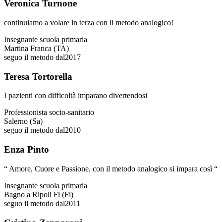
Veronica Turnone
continuiamo a volare in terza con il metodo analogico!
Insegnante scuola primaria
Martina Franca (TA)
seguo il metodo dal
2017
Teresa Tortorella
I pazienti con difficoltà imparano divertendosi
Professionista socio-sanitario
Salerno (Sa)
seguo il metodo dal
2010
Enza Pinto
“ Amore, Cuore e Passione, con il metodo analogico si impara così “
Insegnante scuola primaria
Bagno a Ripoli Fi (Fi)
seguo il metodo dal
2011