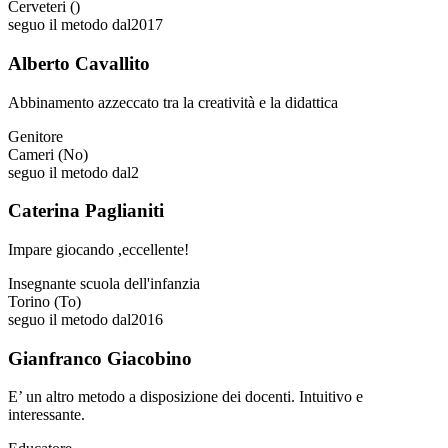
Cerveteri ()
seguo il metodo dal
2017
Alberto Cavallito
Abbinamento azzeccato tra la creatività e la didattica
Genitore
Cameri (No)
seguo il metodo dal
2
Caterina Paglianiti
Impare giocando ,eccellente!
Insegnante scuola dell'infanzia
Torino (To)
seguo il metodo dal
2016
Gianfranco Giacobino
E’ un altro metodo a disposizione dei docenti. Intuitivo e
interessante.