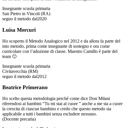
Insegnante scuola primaria
San Pietro in Vincoli (RA)
seguo il metodo dal
2020
Luisa Mercuri
Ho scoperto il Metodo Analogico nel 2012 e da allora fa parte del
mio metodo, prima come insegnante di sostegno e ora come
curricolare con l’adozione di classe. Maestro Camillo è parte del
team 🙂
Insegnante scuola primaria
Civitavecchia (RM)
seguo il metodo dal
2012
Beatrice Primerano
Ho scelto questa metodologia perché come dice Don Milani
riferendosi ai bambini “Tu mi stai al cuore ” anche a me sta a cuore
la crescita di ciascun bambino e credo che questo metodo sia
applicabile a tutti i bambini senza escludere nessuno.
(Docente precaria)