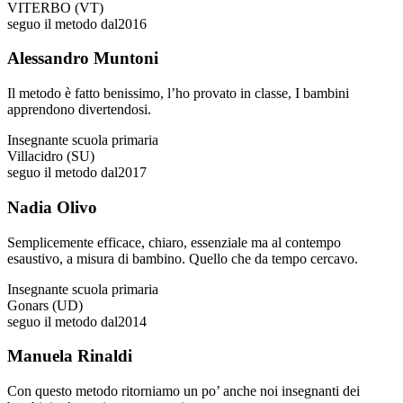
VITERBO (VT)
seguo il metodo dal
2016
Alessandro Muntoni
Il metodo è fatto benissimo, l’ho provato in classe, I bambini
apprendono divertendosi.
Insegnante scuola primaria
Villacidro (SU)
seguo il metodo dal
2017
Nadia Olivo
Semplicemente efficace, chiaro, essenziale ma al contempo
esaustivo, a misura di bambino. Quello che da tempo cercavo.
Insegnante scuola primaria
Gonars (UD)
seguo il metodo dal
2014
Manuela Rinaldi
Con questo metodo ritorniamo un po’ anche noi insegnanti dei