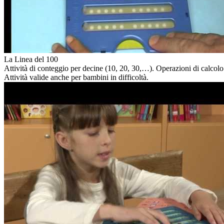
La Linea del 100
Attività di conteggio per decine (10, 20, 30,…). Operazioni di calcolo
Attività valide anche per bambini in difficoltà.