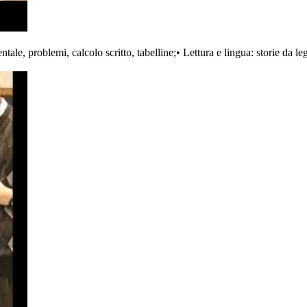
tale, problemi, calcolo scritto, tabelline;• Lettura e lingua: storie da le