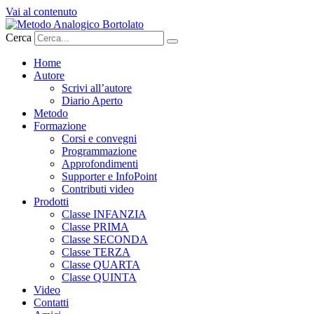
Vai al contenuto
Cerca
Home
Autore
Scrivi all’autore
Diario Aperto
Metodo
Formazione
Corsi e convegni
Programmazione
Approfondimenti
Supporter e InfoPoint
Contributi video
Prodotti
Classe INFANZIA
Classe PRIMA
Classe SECONDA
Classe TERZA
Classe QUARTA
Classe QUINTA
Video
Contatti