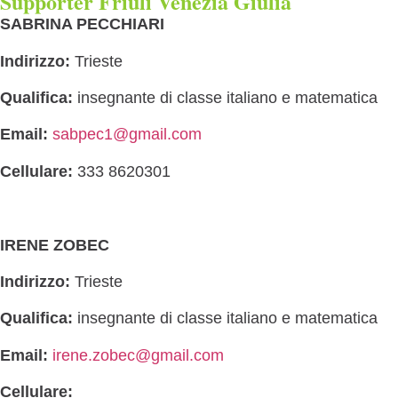
Supporter Friuli Venezia Giulia
SABRINA PECCHIARI
Indirizzo:
Trieste
Qualifica:
insegnante di classe italiano e matematica
Email:
sabpec1@gmail.com
Cellulare:
333 8620301
IRENE ZOBEC
Indirizzo:
Trieste
Qualifica:
insegnante di classe italiano e matematica
Email:
irene.zobec@gmail.com
Cellulare: