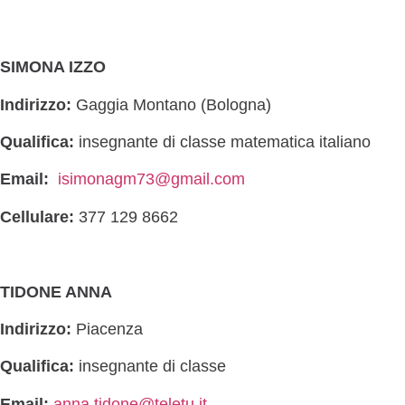
SIMONA IZZO
Indirizzo:
Gaggia Montano (Bologna)
Qualifica:
insegnante di classe matematica italiano
Email:
isimonagm73@gmail.com
Cellulare:
377 129 8662
TIDONE ANNA
Indirizzo:
Piacenza
Qualifica:
insegnante di classe
Email:
anna.tidone@teletu.it