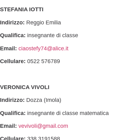
STEFANIA IOTTI
Indirizzo:
Reggio Emilia
Qualifica:
insegnante di classe
Email:
ciaostefy74@alice.it
Cellulare:
0522 576789
VERONICA VIVOLI
Indirizzo:
Dozza (Imola)
Qualifica:
insegnante di classe matematica
Email:
vevivoli@gmail.com
Cellulare:
338 3191588