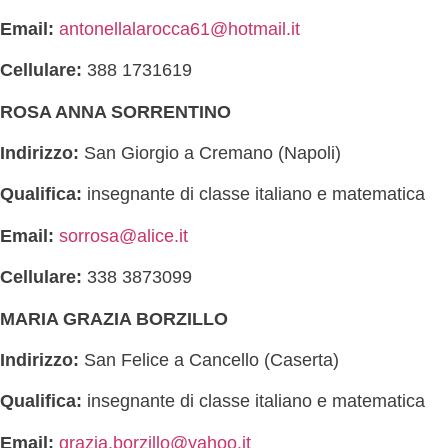
Email:
antonellalarocca61@hotmail.it
Cellulare:
388 1731619
ROSA ANNA SORRENTINO
Indirizzo:
San Giorgio a Cremano (Napoli)
Qualifica:
insegnante di classe italiano e matematica
Email:
sorrosa@alice.it
Cellulare:
338 3873099
MARIA GRAZIA BORZILLO
Indirizzo:
San Felice a Cancello (Caserta)
Qualifica:
insegnante di classe italiano e matematica
Email:
grazia.borzillo@yahoo.it