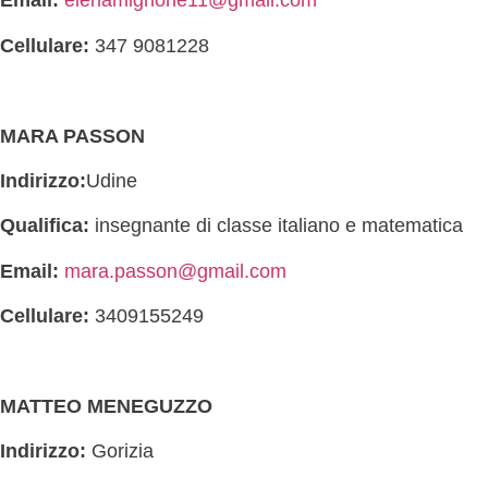
Email:
elenamignone11@gmail.com
Cellulare:
347 9081228
MARA PASSON
Indirizzo:
Udine
Qualifica:
insegnante di classe italiano e matematica
Email:
mara.passon@gmail.com
Cellulare:
3409155249
MATTEO MENEGUZZO
Indirizzo:
Gorizia