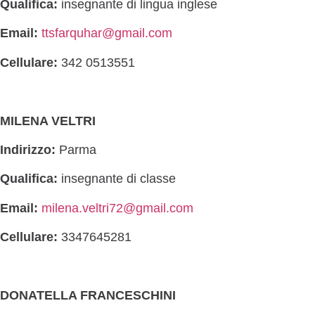
Qualifica:
insegnante di lingua inglese
Email:
ttsfarquhar@gmail.com
Cellulare:
342 0513551
MILENA VELTRI
Indirizzo:
Parma
Qualifica:
insegnante di classe
Email:
milena.veltri72@gmail.com
Cellulare:
3347645281
DONATELLA FRANCESCHINI