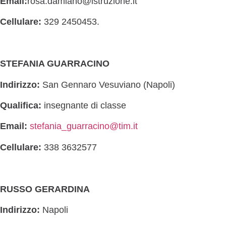
Email:
rosa.damiano@istruzione.it
Cellulare:
329 2450453.
STEFANIA GUARRACINO
Indirizzo:
San Gennaro Vesuviano (Napoli)
Qualifica:
insegnante di classe
Email:
stefania_guarracino@tim.it
Cellulare:
338 3632577
RUSSO GERARDINA
Indirizzo:
Napoli