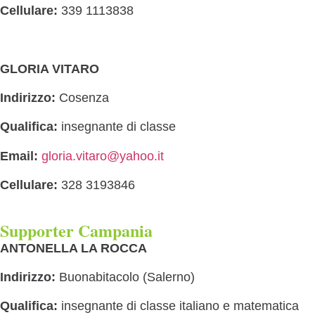
Cellulare:
339 1113838
GLORIA VITARO
Indirizzo:
Cosenza
Qualifica:
insegnante di classe
Email:
gloria.vitaro@yahoo.it
Cellulare:
328 3193846
Supporter Campania
ANTONELLA LA ROCCA
Indirizzo:
Buonabitacolo (Salerno)
Qualifica:
insegnante di classe italiano e matematica