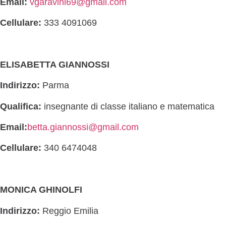
Email:
vgaravini69@gmail.com
Cellulare:
333 4091069
ELISABETTA GIANNOSSI
Indirizzo:
Parma
Qualifica:
insegnante di classe italiano e matematica
Email:
betta.giannossi@gmail.com
Cellulare:
340 6474048
MONICA GHINOLFI
Indirizzo:
Reggio Emilia