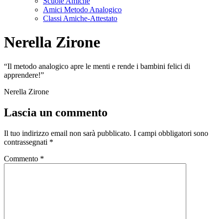
Scuole Amiche
Amici Metodo Analogico
Classi Amiche-Attestato
Nerella Zirone
“Il metodo analogico apre le menti e rende i bambini felici di
apprendere!”
Nerella Zirone
Lascia un commento
Il tuo indirizzo email non sarà pubblicato.
I campi obbligatori sono
contrassegnati
*
Commento
*