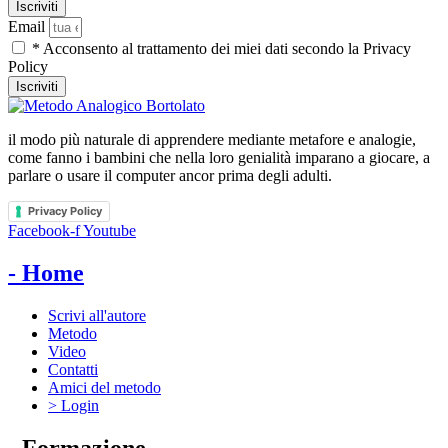
Email
* Acconsento al trattamento dei miei dati secondo la Privacy
Policy
Iscriviti
il modo più naturale di apprendere mediante metafore e analogie,
come fanno i bambini che nella loro genialità imparano a giocare, a
parlare o usare il computer ancor prima degli adulti.
Privacy Policy
Facebook-f
Youtube
- Home
Scrivi all'autore
Metodo
Video
Contatti
Amici del metodo
> Login