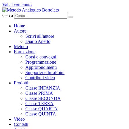
Vai al contenuto
Cerca
Home
Autore
Scrivi all’autore
Diario Aperto
Metodo
Formazione
Corsi e convegni
Programmazione
Approfondimenti
Supporter e InfoPoint
Contributi video
Prodotti
Classe INFANZIA
Classe PRIMA
Classe SECONDA
Classe TERZA
Classe QUARTA
Classe QUINTA
Video
Contatti