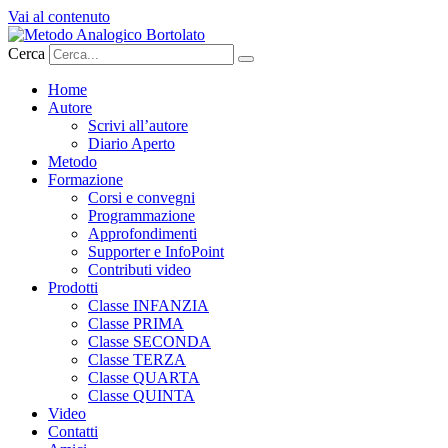
Vai al contenuto
Cerca
Home
Autore
Scrivi all’autore
Diario Aperto
Metodo
Formazione
Corsi e convegni
Programmazione
Approfondimenti
Supporter e InfoPoint
Contributi video
Prodotti
Classe INFANZIA
Classe PRIMA
Classe SECONDA
Classe TERZA
Classe QUARTA
Classe QUINTA
Video
Contatti