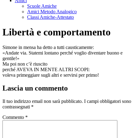
Amici
Scuole Amiche
Amici Metodo Analogico
Classi Amiche-Attestato
Libertà e comportamento
Simone in mensa ha detto a tutti causticamente:
«Andate via. Statemi lontano perché voglio diventare buono e
gentile!»
Ma poi non c’è riuscito
perché AVEVA IN MENTE ALTRI SCOPI:
voleva primeggiare sugli altri e servirsi per primo!
Lascia un commento
Il tuo indirizzo email non sarà pubblicato.
I campi obbligatori sono
contrassegnati
*
Commento
*