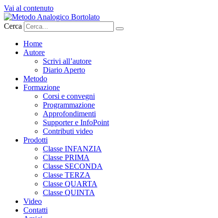
Vai al contenuto
Cerca
Home
Autore
Scrivi all’autore
Diario Aperto
Metodo
Formazione
Corsi e convegni
Programmazione
Approfondimenti
Supporter e InfoPoint
Contributi video
Prodotti
Classe INFANZIA
Classe PRIMA
Classe SECONDA
Classe TERZA
Classe QUARTA
Classe QUINTA
Video
Contatti