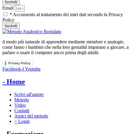
Email
* Acconsento al trattamento dei miei dati secondo la Privacy
Policy
Iscriviti
il modo più naturale di apprendere mediante metafore e analogie,
come fanno i bambini che nella loro genialità imparano a giocare, a
parlare o usare il computer ancor prima degli adulti.
Privacy Policy
Facebook-f
Youtube
- Home
Scrivi all'autore
Metodo
Video
Contatti
Amici del metodo
> Login