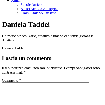
Amici
Scuole Amiche
Amici Metodo Analogico
Classi Amiche-Attestato
Daniela Taddei
Un metodo ricco, vario, creativo e umano che rende gioiosa la
didattica.
Daniela Taddei
Lascia un commento
Il tuo indirizzo email non sarà pubblicato.
I campi obbligatori sono
contrassegnati
*
Commento
*