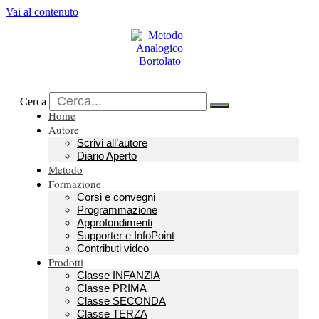
Vai al contenuto
Cerca
Home
Autore
Scrivi all’autore
Diario Aperto
Metodo
Formazione
Corsi e convegni
Programmazione
Approfondimenti
Supporter e InfoPoint
Contributi video
Prodotti
Classe INFANZIA
Classe PRIMA
Classe SECONDA
Classe TERZA