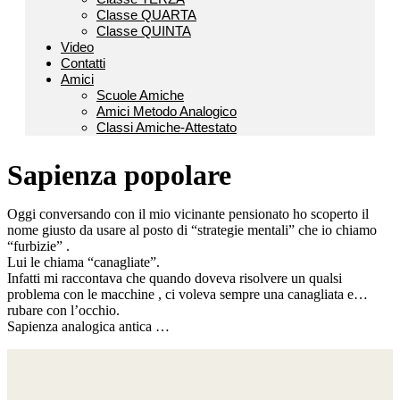
Classe QUARTA
Classe QUINTA
Video
Contatti
Amici
Scuole Amiche
Amici Metodo Analogico
Classi Amiche-Attestato
Sapienza popolare
Oggi conversando con il mio vicinante pensionato ho scoperto il
nome giusto da usare al posto di “strategie mentali” che io chiamo
“furbizie” .
Lui le chiama “canagliate”.
Infatti mi raccontava che quando doveva risolvere un qualsi
problema con le macchine , ci voleva sempre una canagliata e…
rubare con l’occhio.
Sapienza analogica antica …