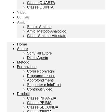
Classe QUARTA
Classe QUINTA
Video
Contatti
Amici
Scuole Amiche
Amici Metodo Analogico
Classi Amiche-Attestato
Home
Autore
Scrivi all’autore
Diario Aperto
Metodo
Formazione
Corsi e convegni
Programmazione
Approfondimenti
Supporter e InfoPoint
Contributi video
Prodotti
Classe INFANZIA
Classe PRIMA
Classe SECONDA
Classe TERZA