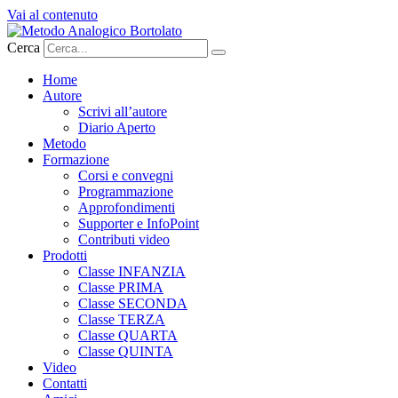
Vai al contenuto
Cerca
Home
Autore
Scrivi all’autore
Diario Aperto
Metodo
Formazione
Corsi e convegni
Programmazione
Approfondimenti
Supporter e InfoPoint
Contributi video
Prodotti
Classe INFANZIA
Classe PRIMA
Classe SECONDA
Classe TERZA
Classe QUARTA
Classe QUINTA
Video
Contatti