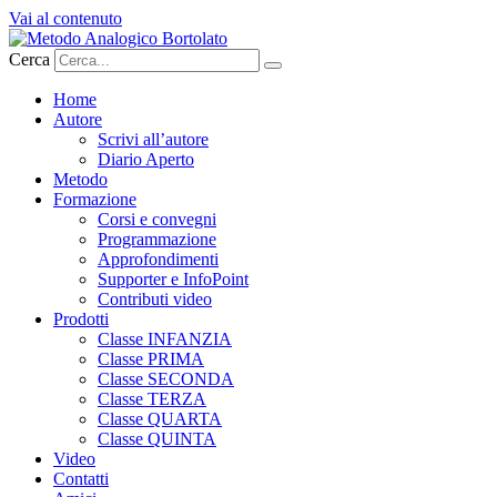
Vai al contenuto
Cerca
Home
Autore
Scrivi all’autore
Diario Aperto
Metodo
Formazione
Corsi e convegni
Programmazione
Approfondimenti
Supporter e InfoPoint
Contributi video
Prodotti
Classe INFANZIA
Classe PRIMA
Classe SECONDA
Classe TERZA
Classe QUARTA
Classe QUINTA
Video
Contatti