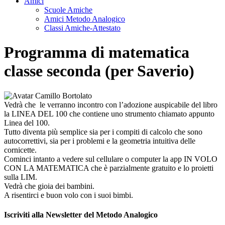
Amici
Scuole Amiche
Amici Metodo Analogico
Classi Amiche-Attestato
Programma di matematica
classe seconda (per Saverio)
Vedrà che le verranno incontro con l’adozione auspicabile del libro
la LINEA DEL 100 che contiene uno strumento chiamato appunto
Linea del 100.
Tutto diventa più semplice sia per i compiti di calcolo che sono
autocorrettivi, sia per i problemi e la geometria intuitiva delle
cornicette.
Cominci intanto a vedere sul cellulare o computer la app IN VOLO
CON LA MATEMATICA che è parzialmente gratuito e lo proietti
sulla LIM.
Vedrà che gioia dei bambini.
A risentirci e buon volo con i suoi bimbi.
Iscriviti alla Newsletter del Metodo Analogico