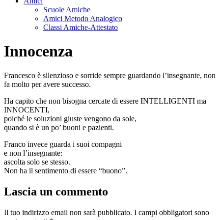
Amici
Scuole Amiche
Amici Metodo Analogico
Classi Amiche-Attestato
Innocenza
Francesco è silenzioso e sorride sempre guardando l’insegnante, non
fa molto per avere successo.
Ha capito che non bisogna cercate di essere INTELLIGENTI ma
INNOCENTI,
poiché le soluzioni giuste vengono da sole,
quando si è un po’ buoni e pazienti.
Franco invece guarda i suoi compagni
e non l’insegnante:
ascolta solo se stesso.
Non ha il sentimento di essere “buono”.
Lascia un commento
Il tuo indirizzo email non sarà pubblicato.
I campi obbligatori sono