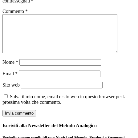
contrassegnati
*
Commento
*
Nome
*
Email
*
Sito web
Salva il mio nome, email e sito web in questo browser per la
prossima volta che commento.
Iscriviti alla Newsletter del Metodo Analogico
Periodicamente condividiamo Novità sul Metodo, Prodotti e Strumenti