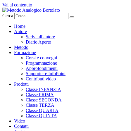
Vai al contenuto
Cerca
Home
Autore
Scrivi all’autore
Diario Aperto
Metodo
Formazione
Corsi e convegni
Programmazione
Approfondimenti
Supporter e InfoPoint
Contributi video
Prodotti
Classe INFANZIA
Classe PRIMA
Classe SECONDA
Classe TERZA
Classe QUARTA
Classe QUINTA
Video
Contatti