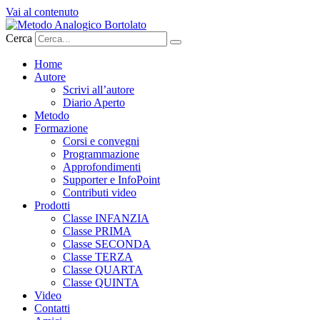
Vai al contenuto
Cerca
Home
Autore
Scrivi all’autore
Diario Aperto
Metodo
Formazione
Corsi e convegni
Programmazione
Approfondimenti
Supporter e InfoPoint
Contributi video
Prodotti
Classe INFANZIA
Classe PRIMA
Classe SECONDA
Classe TERZA
Classe QUARTA
Classe QUINTA
Video
Contatti