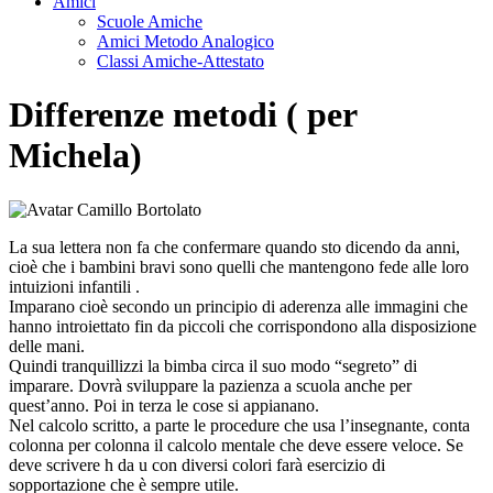
Amici
Scuole Amiche
Amici Metodo Analogico
Classi Amiche-Attestato
Differenze metodi ( per
Michela)
La sua lettera non fa che confermare quando sto dicendo da anni,
cioè che i bambini bravi sono quelli che mantengono fede alle loro
intuizioni infantili .
Imparano cioè secondo un principio di aderenza alle immagini che
hanno introiettato fin da piccoli che corrispondono alla disposizione
delle mani.
Quindi tranquillizzi la bimba circa il suo modo “segreto” di
imparare. Dovrà sviluppare la pazienza a scuola anche per
quest’anno. Poi in terza le cose si appianano.
Nel calcolo scritto, a parte le procedure che usa l’insegnante, conta
colonna per colonna il calcolo mentale che deve essere veloce. Se
deve scrivere h da u con diversi colori farà esercizio di
sopportazione che è sempre utile.